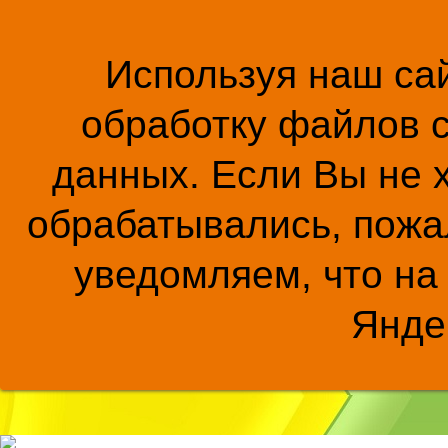
Используя наш сай
обработку файлов c
данных. Если Вы не 
обрабатывались, пожал
уведомляем, что на
Янде