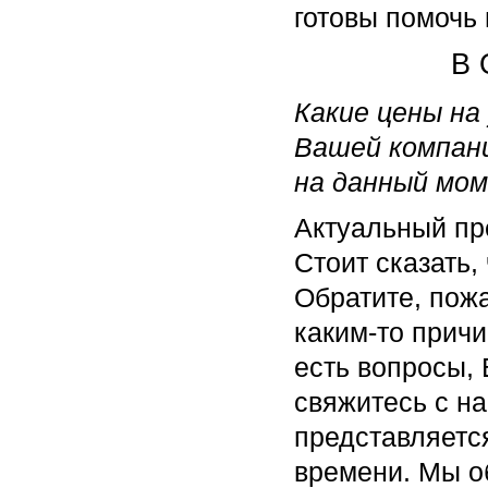
готовы помочь 
В 
Какие цены на
Вашей компан
на данный мо
Актуальный пре
Стоит сказать,
Обратите, пожа
каким-то причи
есть вопросы, 
свяжитесь с н
представляетс
времени. Мы о