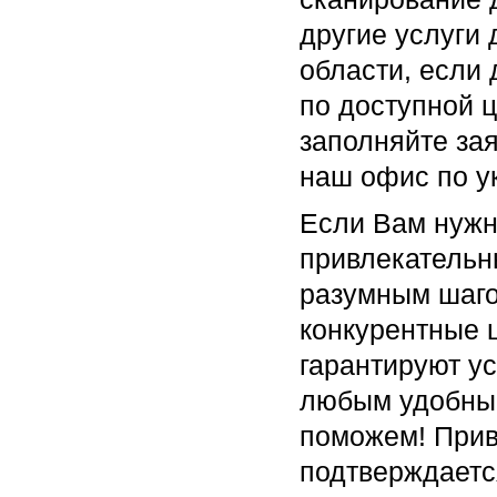
другие услуги 
области, если 
по доступной ц
заполняйте зая
наш офис по у
Если Вам нужн
привлекательн
разумным шаго
конкурентные 
гарантируют ус
любым удобным
поможем! Прив
подтверждаетс