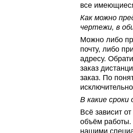
все имеющиеся
Как можно пр
чертежи, в об
Можно либо пр
почту, либо пр
адресу. Обрат
заказ дистанци
заказ. По пон
исключительно
В какие сроки
Всё зависит от 
объём работы.
нашими специа