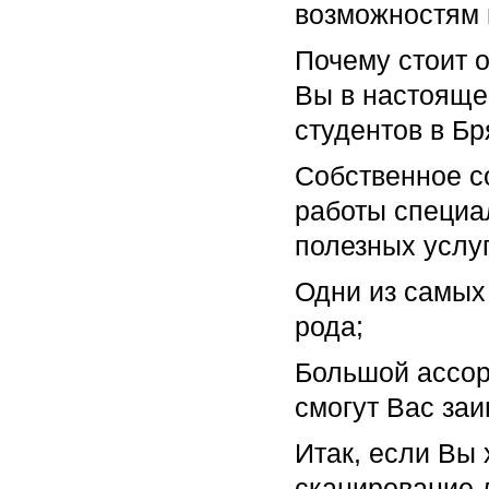
возможностям 
Почему стоит 
Вы в настоящее
студентов в Бр
Собственное с
работы специа
полезных услуг
Одни из самых 
рода;
Большой ассор
смогут Вас заи
Итак, если Вы 
сканирование 