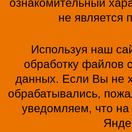
ознакомительный хара
не является 
Используя наш сай
обработку файлов c
данных. Если Вы не 
обрабатывались, пожал
уведомляем, что на
Янде