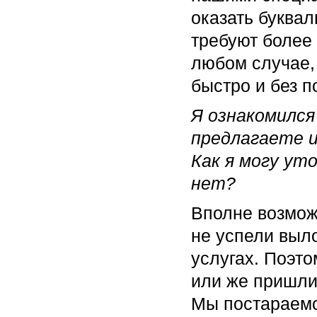
оказать буквал
требуют более
любом случае,
быстро и без п
Я ознакомился
предлагаете и
Как я могу ут
нет?
Вполне возможн
не успели выл
услугах. Поэт
или же пришли
Мы постараемс