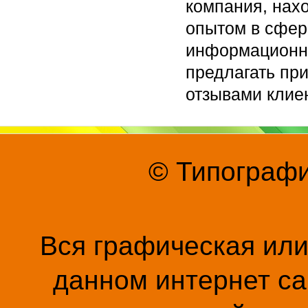
компания, нах
опытом в сфер
информационно
предлагать пр
отзывами клие
© Типографи
Вся графическая ил
данном интернет са