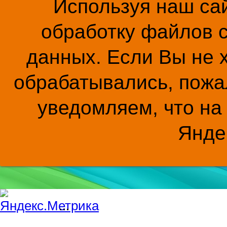
Используя наш сай
обработку файлов c
данных. Если Вы не 
обрабатывались, пожал
уведомляем, что на
Янде
...