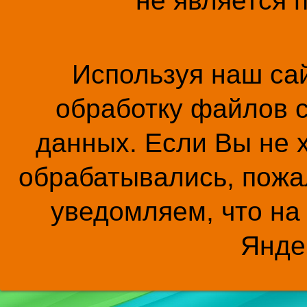
не является 
Используя наш сай
обработку файлов c
данных. Если Вы не 
обрабатывались, пожал
уведомляем, что на
Янде