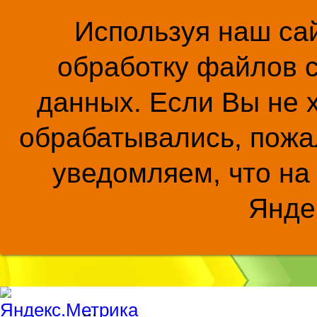
Используя наш сай
обработку файлов c
данных. Если Вы не 
обрабатывались, пожал
уведомляем, что на
Янде
...