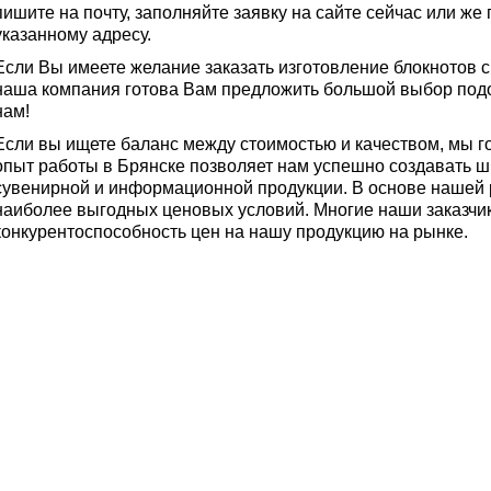
пишите на почту, заполняйте заявку на сайте сейчас или же
указанному адресу.
Если Вы имеете желание заказать изготовление блокнотов с
наша компания готова Вам предложить большой выбор подоб
нам!
Если вы ищете баланс между стоимостью и качеством, мы г
опыт работы в Брянске позволяет нам успешно создавать ш
сувенирной и информационной продукции. В основе нашей
наиболее выгодных ценовых условий. Многие наши заказчи
конкурентоспособность цен на нашу продукцию на рынке.