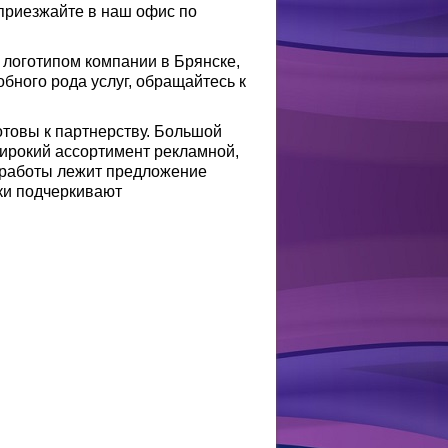
 приезжайте в наш офис по
 логотипом компании в Брянске,
ного рода услуг, обращайтесь к
отовы к партнерству. Большой
ирокий ассортимент рекламной,
 работы лежит предложение
ки подчеркивают