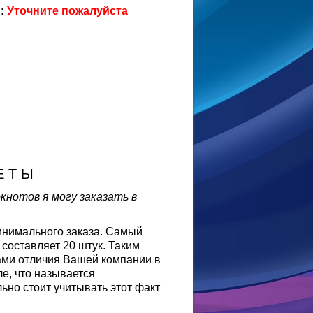
:
Уточните пожалуйста
Е Т Ы
кнотов я могу заказать в
инимального заказа. Самый
 составляет 20 штук. Таким
ами отличия Вашей компании в
ле, что называется
ьно стоит учитывать этот факт