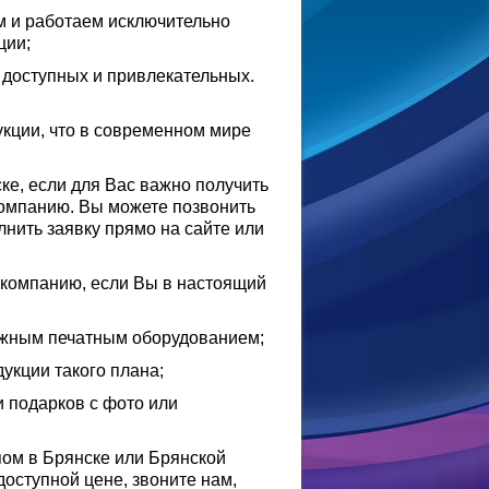
 и работаем исключительно
ции;
х доступных и привлекательных.
кции, что в современном мире
ске, если для Вас важно получить
компанию. Вы можете позвонить
лнить заявку прямо на сайте или
 компанию, если Вы в настоящий
ёжным печатным оборудованием;
укции такого плана;
и подарков с фото или
ипом в Брянске или Брянской
доступной цене, звоните нам,