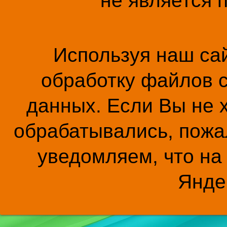
не является 
Используя наш сай
обработку файлов c
данных. Если Вы не 
обрабатывались, пожал
уведомляем, что на
Янде