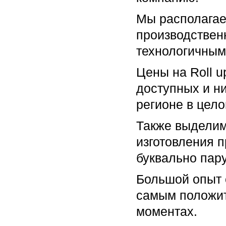
Мы располага
производстве
технологичным
Цены на Roll u
доступных и ни
регионе в цело
Также выделим
изготовления п
буквально пару
Большой опыт 
самым положит
моментах.