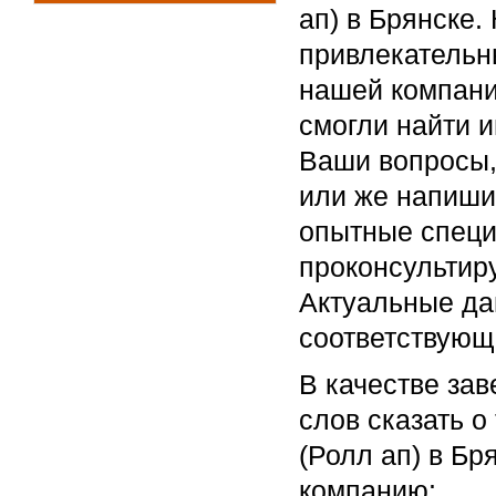
ап) в Брянске.
привлекательн
нашей компани
смогли найти 
Ваши вопросы,
или же напиши
опытные специ
проконсультир
Актуальные да
соответствующ
В качестве за
слов сказать о
(Ролл ап) в Бр
компанию: