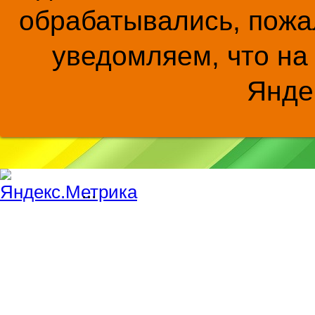
обрабатывались, пожал
уведомляем, что на
Янде
...