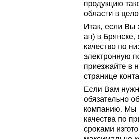
продукцию тако
области в цело
Итак, если Вы 
ап) в Брянске,
качество по ни
электронную по
приезжайте в 
странице конт
Если Вам нужно
обязательно о
компанию. Мы 
качества по п
сроками изгото
максимально к