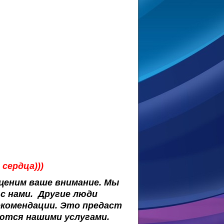
сердца)))
 ценим ваше внимание. Мы
с нами. Другие люди
екомендации. Это предаст
уются нашими услугами.