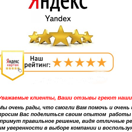
Уважаемые клиенты, Ваши отзывы греют наши 
Мы очень рады, что смогли Вам помочь и очень
просим Вас поделиться своим опытом работы 
примут правильное решение, видя отличные р
им уверенности в выборе компании и воспольз