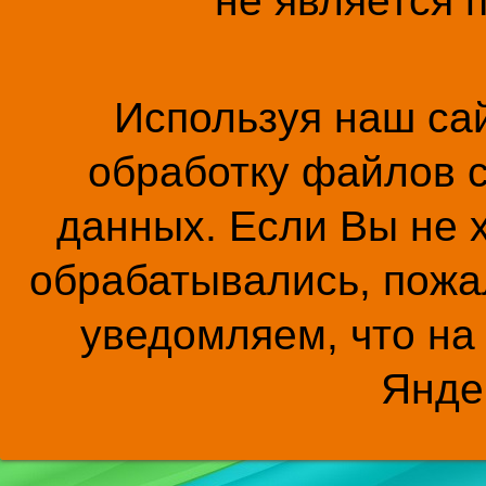
не является 
Используя наш сай
обработку файлов c
данных. Если Вы не 
обрабатывались, пожал
уведомляем, что на
Янде