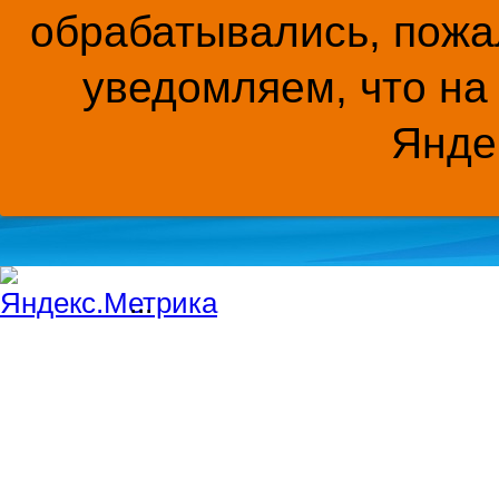
обрабатывались, пожал
уведомляем, что на
Янде
...