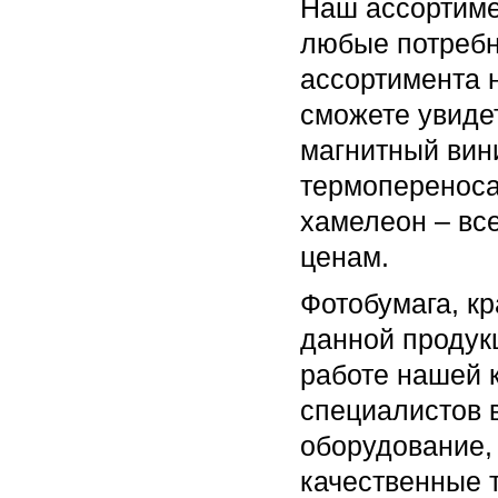
Наш ассортиме
любые потребн
ассортимента 
сможете увидет
магнитный вин
термопереноса
хамелеон – все
ценам.
Фотобумага, к
данной продук
работе нашей 
специалистов 
оборудование, 
качественные 