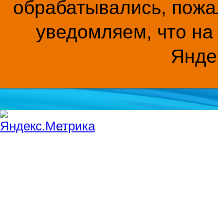
обрабатывались, пожал
уведомляем, что на
Янде
...