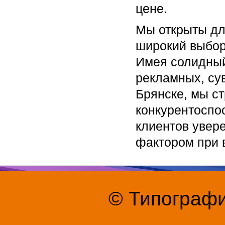
цене.
Мы открыты дл
широкий выбор
Имея солидный
рекламных, су
Брянске, мы с
конкурентоспо
клиентов увер
фактором при 
© Типографи