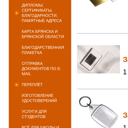
ДИПЛОМЫ,
СЕРТИФИКАТЫ,
БЛАГОДАРНОСТИ,
ПАМЯТНЫЕ АДРЕСА
КАРТА БРЯНСКА И
БРЯНСКОЙ ОБЛАСТИ
БЛАГОДАРСТВЕННАЯ
ПЛАКЕТКА
З
ОТПРАВКА
ДОКУМЕНТОВ ПО E-
1
MAIL
ПЕРЕПЛЁТ
ИЗГОТОВЛЕНИЕ
УДОСТОВЕРЕНИЙ
УСЛУГИ ДЛЯ
З
СТУДЕНТОВ
1
ВСЁ ДЛЯ ШКОЛЫ И