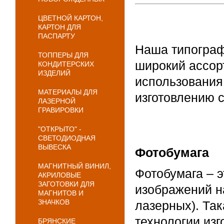
ЦВЕТНОЙ КАРТОН,
КАРТОН ДЛЯ
ПАСПАРТУ
Наша типограф
ТОППЕРЫ ДЛЯ
широкий ассор
КОНДИТЕРСКИХ
ИЗДЕЛИЙ
использования,
МАТЕРИАЛЫ ДЛЯ
изготовлению 
ЛАЗЕРНОЙ
ГРАВИРОВКИ
"ОТКРЫТО" -
СВЕТОДИОДНАЯ
ВЫВЕСКА
Фотобумага
МАГНИТНЫЙ ВИНИЛ,
Фотобумага – э
АКРИЛОВЫЕ
ЗАГОТОВКИ ДЛЯ
изображений н
МАГНИТОВ И
ЗНАЧКОВ
лазерных). Та
технологии из
БРЯНСКИЕ