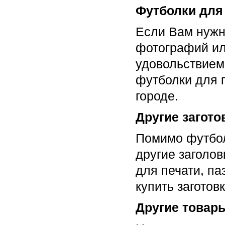
Футболки для
Если Вам нужн
фотографий ил
удовольствием
футболки для п
городе.
Другие загото
Помимо футбол
другие заголов
для печати, па
купить заготов
Другие товар