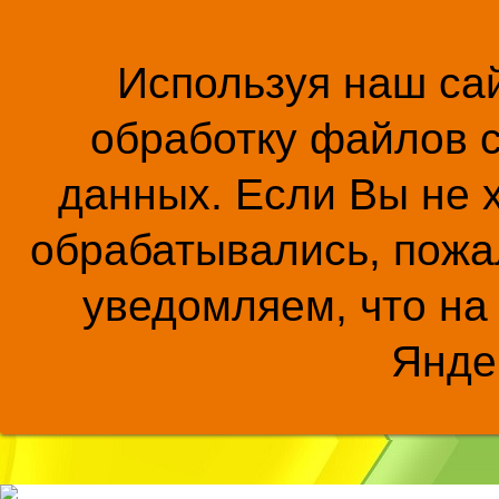
Используя наш сай
обработку файлов c
данных. Если Вы не 
обрабатывались, пожал
уведомляем, что на
Янде