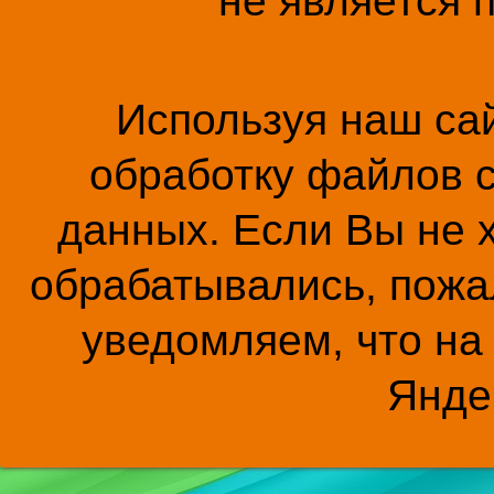
не является 
Используя наш сай
обработку файлов c
данных. Если Вы не 
обрабатывались, пожал
уведомляем, что на
Янде