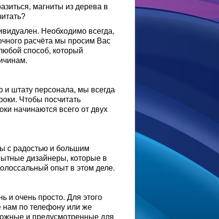
азиться, магниты из дерева в
читать?
дивидуален. Необходимо всегда,
точного расчёта мы просим Вас
любой способ, который
ичинам.
 и штату персонала, мы всегда
роки. Чтобы посчитать
оки начинаются всего от двух
мы с радостью и большим
пытные дизайнеры, которые в
олоссальный опыт в этом деле.
ь и очень просто. Для этого
е нам по телефону или же
можные и предусмотренные для