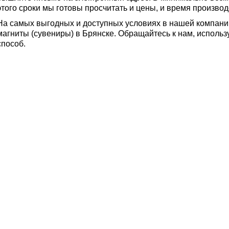
этого сроки мы готовы просчитать и цены, и время производ
На самых выгодных и доступных условиях в нашей компани
магниты (сувениры) в Брянске. Обращайтесь к нам, исполь
способ.