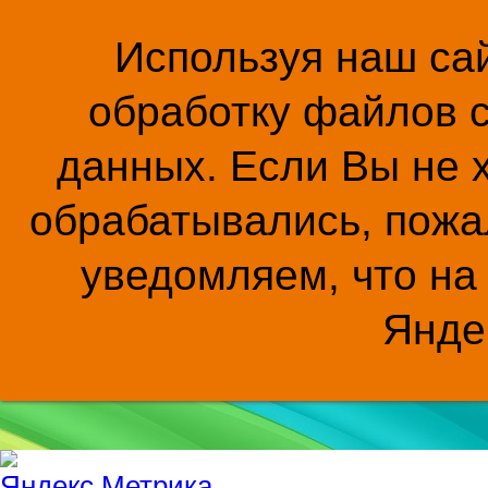
Используя наш сай
обработку файлов c
данных. Если Вы не 
обрабатывались, пожал
уведомляем, что на
Янде
...