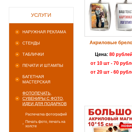
УСЛУГИ
НАРУЖНАЯ РЕКЛАМА
Акриловые брел
СТЕНДЫ
ТАБЛИЧКИ
Цена:
80 рубле
от 10 шт - 70 руб
ПЕЧАТИ И ШТАМПЫ
от 20 шт - 60 руб
БАГЕТНАЯ
МАСТЕРСКАЯ
ФОТОПЕЧАТЬ,
СУВЕНИРЫ С ФОТО,
ИДЕИ ДЛЯ ПОДАРКОВ
Распечатка фотографий
Печать фото, печать на
холсте