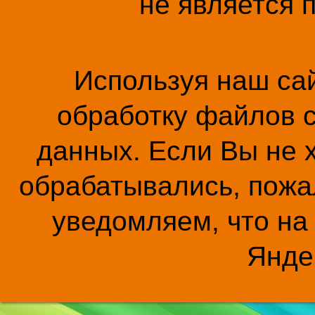
не является 
Используя наш сай
обработку файлов c
данных. Если Вы не 
обрабатывались, пожал
уведомляем, что на
Янде