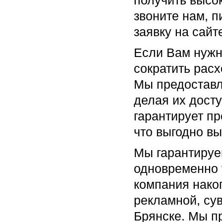
получить высок
звоните нам, п
заявку на сайт
Если Вам нужна
сократить рас
Мы предоставл
делая их дост
гарантирует п
что выгодно вы
Мы гарантируем
одновременно 
компания нако
рекламной, су
Брянске. Мы п