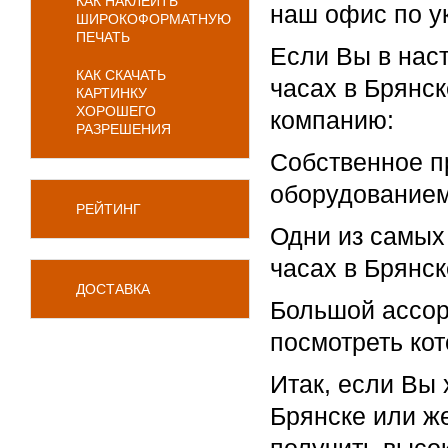
КАК НАКЛЕИТЬ
наш офис по у
ШИРОКОФОРМАТНУЮ
ПЕЧАТЬ
Если Вы в наст
КАК СКАЧАТЬ
часах в Брянск
КАРТИНКУ
ХОРОШЕГО
компанию:
РАЗРЕШЕНИЯ
Собственное п
оборудованием
РЕЙТИНГ
Одни из самых 
часах в Брянск
ДОСТАВКА
Большой ассорт
посмотреть кот
Итак, если Вы 
Брянске или ж