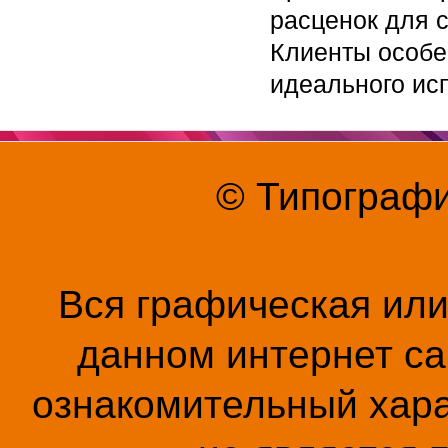
расценок для 
Клиенты особе
идеального ис
© Типографи
Вся графическая ил
данном интернет са
ознакомительный хара