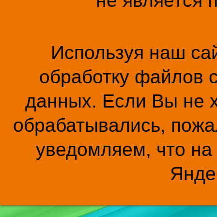
не является 
Используя наш сай
обработку файлов c
данных. Если Вы не 
обрабатывались, пожал
уведомляем, что на
Янде