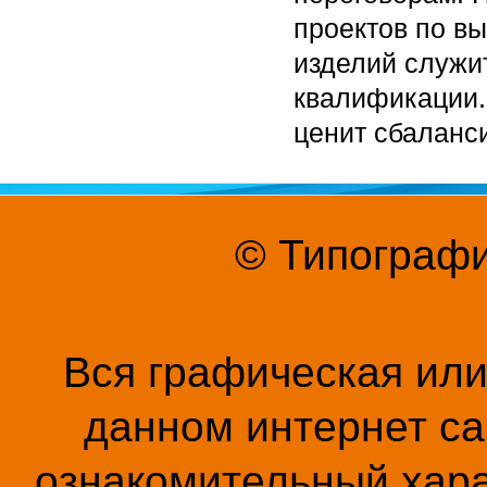
проектов по в
изделий служи
квалификации.
ценит сбаланс
© Типографи
Вся графическая ил
данном интернет са
ознакомительный хара