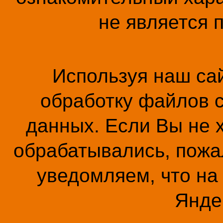
не является 
Используя наш сай
обработку файлов c
данных. Если Вы не 
обрабатывались, пожал
уведомляем, что на
Янде