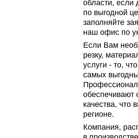
области, если 
по выгодной це
заполняйте зая
наш офис по у
Если Вам необ
резку, материа
услуги - то, ч
самых выгодны
Профессионали
обеспечивают 
качества, что 
регионе.
Компания, рас
в производств