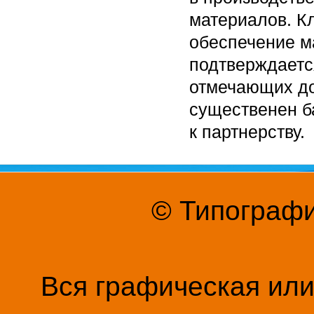
материалов. К
обеспечение м
подтверждаетс
отмечающих до
существенен б
к партнерству.
© Типографи
Вся графическая ил