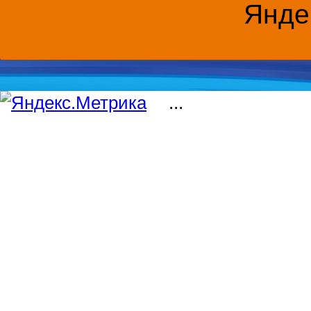
Янде
...