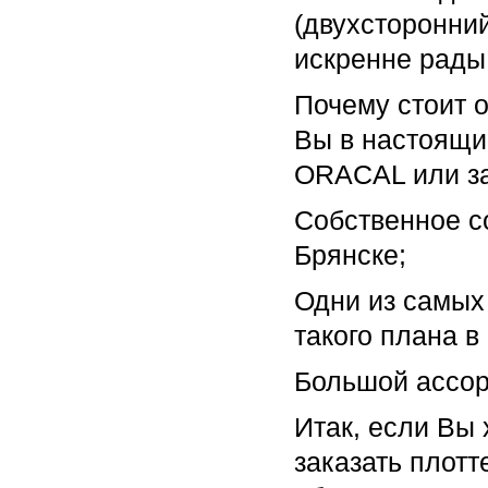
(двухсторонни
искренне рады
Почему стоит 
Вы в настоящи
ORACAL или за
Собственное с
Брянске;
Одни из самых
такого плана в
Большой ассорт
Итак, если Вы 
заказать плотт