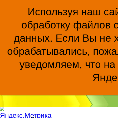
Используя наш сай
обработку файлов c
данных. Если Вы не 
обрабатывались, пожал
уведомляем, что на
Янде
...