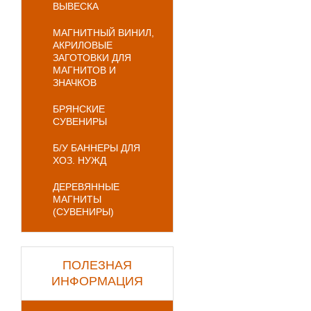
ВЫВЕСКА
МАГНИТНЫЙ ВИНИЛ,
АКРИЛОВЫЕ
ЗАГОТОВКИ ДЛЯ
МАГНИТОВ И
ЗНАЧКОВ
БРЯНСКИЕ
СУВЕНИРЫ
Б/У БАННЕРЫ ДЛЯ
ХОЗ. НУЖД
ДЕРЕВЯННЫЕ
МАГНИТЫ
(СУВЕНИРЫ)
ПОЛЕЗНАЯ
ИНФОРМАЦИЯ