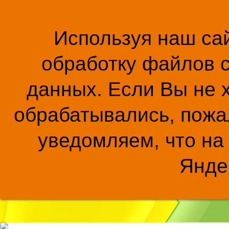
Используя наш сай
обработку файлов c
данных. Если Вы не 
обрабатывались, пожал
уведомляем, что на
Янде