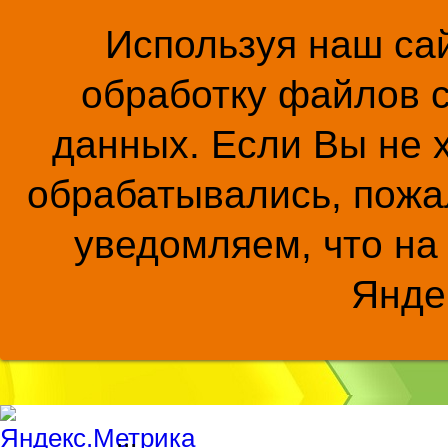
Используя наш сай
обработку файлов c
данных. Если Вы не 
обрабатывались, пожал
уведомляем, что на
Янде
...