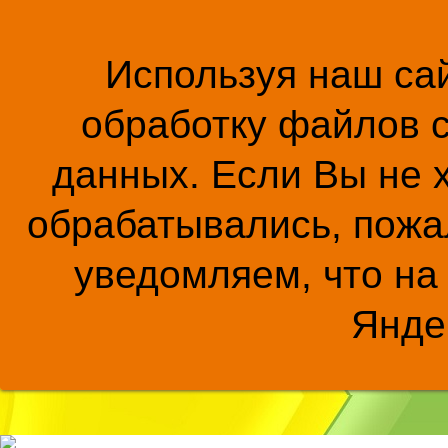
Используя наш сай
обработку файлов c
данных. Если Вы не 
обрабатывались, пожал
уведомляем, что на
Янде