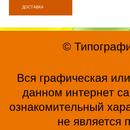
ДОСТАВКА
© Типографи
Вся графическая ил
данном интернет са
ознакомительный хара
не является 