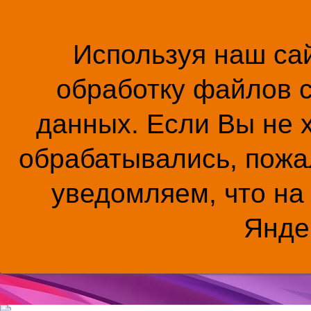
Используя наш сай
обработку файлов c
данных. Если Вы не 
обрабатывались, пожал
уведомляем, что на
Янде