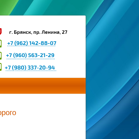
орого