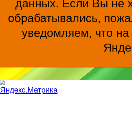
данных. Если Вы не 
обрабатывались, пожал
уведомляем, что на
Янде
...