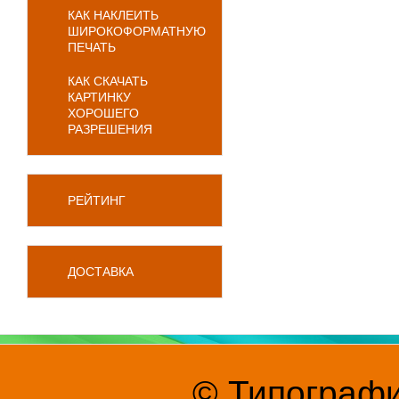
КАК НАКЛЕИТЬ
ШИРОКОФОРМАТНУЮ
ПЕЧАТЬ
КАК СКАЧАТЬ
КАРТИНКУ
ХОРОШЕГО
РАЗРЕШЕНИЯ
РЕЙТИНГ
ДОСТАВКА
© Типографи