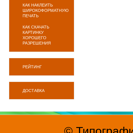
КАК НАКЛЕИТЬ
ШИРОКОФОРМАТНУЮ
ПЕЧАТЬ
КАК СКАЧАТЬ
КАРТИНКУ
ХОРОШЕГО
РАЗРЕШЕНИЯ
РЕЙТИНГ
ДОСТАВКА
© Типографи