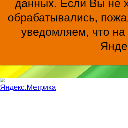
данных. Если Вы не 
обрабатывались, пожал
уведомляем, что на
Янде
...