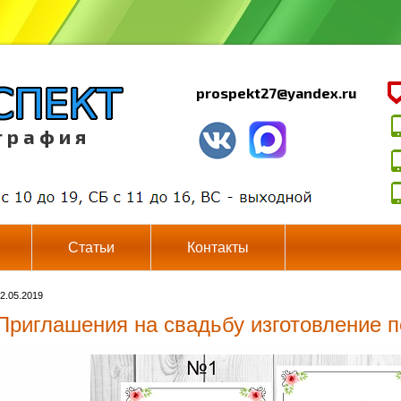
prospekt27@yandex.ru
г р а ф и я
Статьи
Контакты
2.05.2019
Приглашения на свадьбу изготовление п