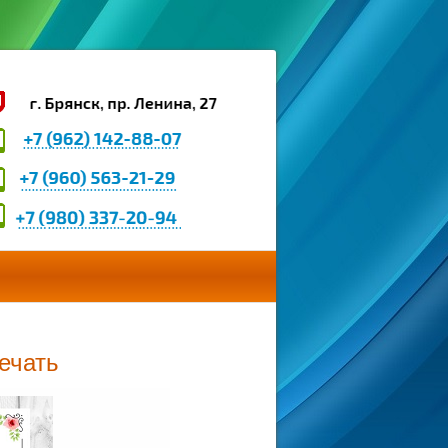
ечать