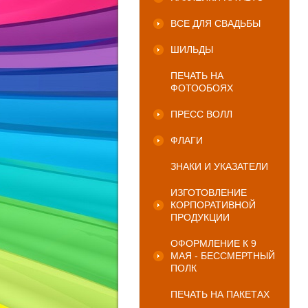
ВСЕ ДЛЯ СВАДЬБЫ
ШИЛЬДЫ
ПЕЧАТЬ НА
ФОТООБОЯХ
ПРЕСС ВОЛЛ
ФЛАГИ
ЗНАКИ И УКАЗАТЕЛИ
ИЗГОТОВЛЕНИЕ
КОРПОРАТИВНОЙ
ПРОДУКЦИИ
ОФОРМЛЕНИЕ К 9
МАЯ - БЕССМЕРТНЫЙ
ПОЛК
ПЕЧАТЬ НА ПАКЕТАХ