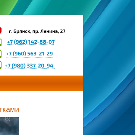
тками