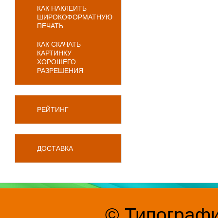
КАК НАКЛЕИТЬ
ШИРОКОФОРМАТНУЮ
ПЕЧАТЬ
КАК СКАЧАТЬ
КАРТИНКУ
ХОРОШЕГО
РАЗРЕШЕНИЯ
РЕЙТИНГ
ДОСТАВКА
© Типографи