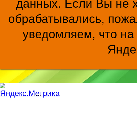
данных. Если Вы не 
обрабатывались, пожал
уведомляем, что на
Янде
...