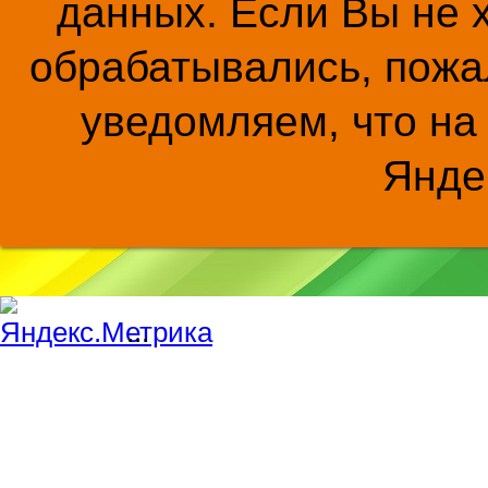
данных. Если Вы не 
обрабатывались, пожал
уведомляем, что на
Янде
...