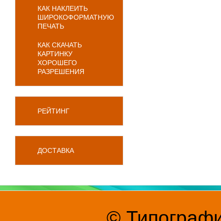
КАК НАКЛЕИТЬ
ШИРОКОФОРМАТНУЮ
ПЕЧАТЬ
КАК СКАЧАТЬ
КАРТИНКУ
ХОРОШЕГО
РАЗРЕШЕНИЯ
РЕЙТИНГ
ДОСТАВКА
© Типографи