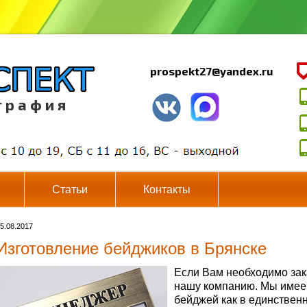
prospekt27@yandex.ru
г р а ф и я
Статьи
Контакты
5.08.2017
Изготовление бейджиков в Брянске
Если Вам необходимо зак
нашу компанию. Мы имее
бейджей как в единственн