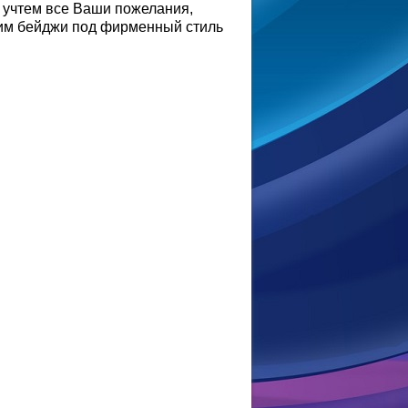
 учтем все Ваши пожелания,
вим бейджи под фирменный стиль