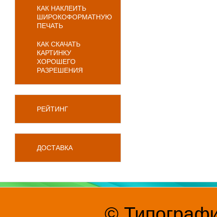
КАК НАКЛЕИТЬ
ШИРОКОФОРМАТНУЮ
ПЕЧАТЬ
КАК СКАЧАТЬ
КАРТИНКУ
ХОРОШЕГО
РАЗРЕШЕНИЯ
РЕЙТИНГ
ДОСТАВКА
© Типографи