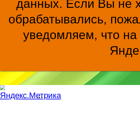
данных. Если Вы не 
обрабатывались, пожал
уведомляем, что на
Янде
...