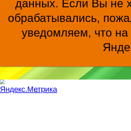
данных. Если Вы не 
обрабатывались, пожал
уведомляем, что на
Янде
...