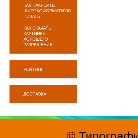
КАК НАКЛЕИТЬ
ШИРОКОФОРМАТНУЮ
ПЕЧАТЬ
КАК СКАЧАТЬ
КАРТИНКУ
ХОРОШЕГО
РАЗРЕШЕНИЯ
РЕЙТИНГ
ДОСТАВКА
© Типографи