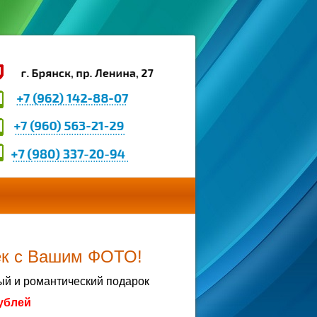
ек с Вашим ФОТО!
й и романтический подарок
ублей