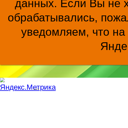
данных. Если Вы не 
обрабатывались, пожал
уведомляем, что на
Янде
...