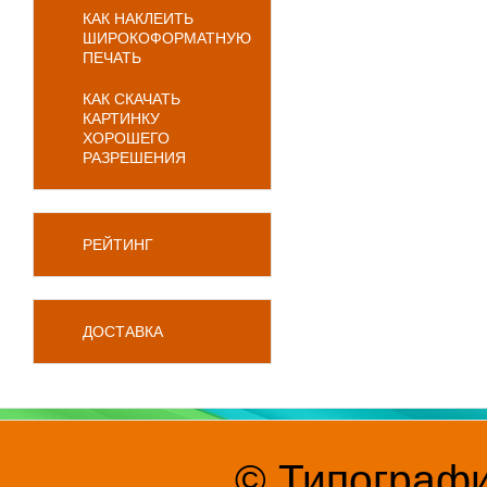
КАК НАКЛЕИТЬ
ШИРОКОФОРМАТНУЮ
ПЕЧАТЬ
КАК СКАЧАТЬ
КАРТИНКУ
ХОРОШЕГО
РАЗРЕШЕНИЯ
РЕЙТИНГ
ДОСТАВКА
© Типографи