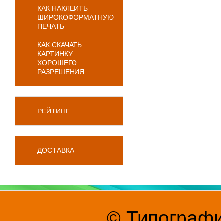
КАК НАКЛЕИТЬ
ШИРОКОФОРМАТНУЮ
ПЕЧАТЬ
КАК СКАЧАТЬ
КАРТИНКУ
ХОРОШЕГО
РАЗРЕШЕНИЯ
РЕЙТИНГ
ДОСТАВКА
© Типографи