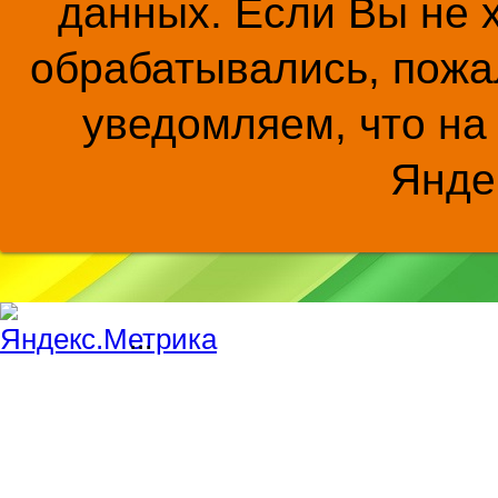
данных. Если Вы не 
обрабатывались, пожал
уведомляем, что на
Янде
...