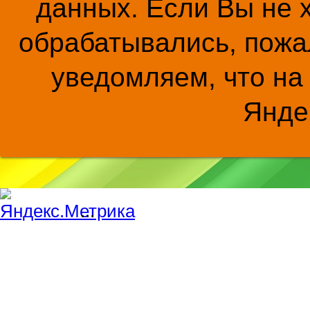
данных. Если Вы не 
обрабатывались, пожал
уведомляем, что на
Янде
...