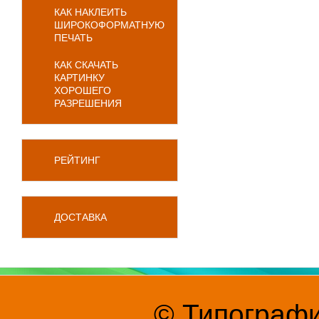
КАК НАКЛЕИТЬ
ШИРОКОФОРМАТНУЮ
ПЕЧАТЬ
КАК СКАЧАТЬ
КАРТИНКУ
ХОРОШЕГО
РАЗРЕШЕНИЯ
РЕЙТИНГ
ДОСТАВКА
© Типографи