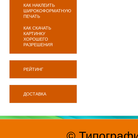
КАК НАКЛЕИТЬ
ШИРОКОФОРМАТНУЮ
ПЕЧАТЬ
КАК СКАЧАТЬ
КАРТИНКУ
ХОРОШЕГО
РАЗРЕШЕНИЯ
РЕЙТИНГ
ДОСТАВКА
© Типографи