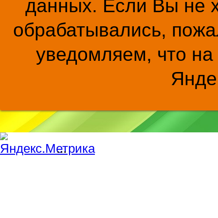
данных. Если Вы не 
обрабатывались, пожал
уведомляем, что на
Янде
...