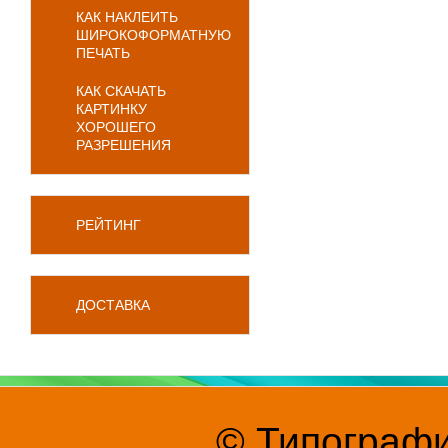
КАК НАКЛЕИТЬ
ШИРОКОФОРМАТНУЮ
ПЕЧАТЬ
КАК СКАЧАТЬ
КАРТИНКУ
ХОРОШЕГО
РАЗРЕШЕНИЯ
РЕЙТИНГ
ДОСТАВКА
© Типографи