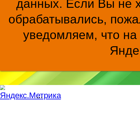
данных. Если Вы не 
обрабатывались, пожал
уведомляем, что на
Янде
...