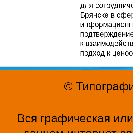
для сотруднич
Брянске в сфе
информационн
подтверждение
к взаимодейст
подход к цено
© Типографи
Вся графическая ил