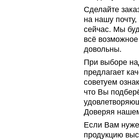
Сделайте зака
на нашу почту,
сейчас. Мы бу
всё возможное
довольны.
При выборе на
предлагает ка
советуем озна
что Вы подбер
удовлетворяющ
Доверяя нашем
Если Вам нуже
продукцию выс