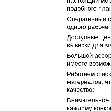
настоящий мом
подобного пла
Оперативные с
одного рабочег
Доступные цен
вывески для ма
Большой ассор
имеете возможн
Работаем с ис
материалов, ч
качество;
Внимательное 
каждому конкре