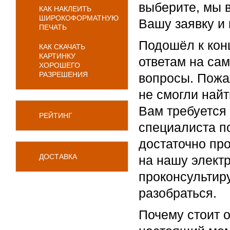
выберите, мы 
КАК НАКЛЕИТЬ
ШИРОКОФОРМАТНУЮ
Вашу заявку и 
ПЕЧАТЬ
Подошёл к кон
КАК СКАЧАТЬ
КАРТИНКУ
ответам на са
ХОРОШЕГО
РАЗРЕШЕНИЯ
вопросы. Пожа
не смогли най
Вам требуется
РЕЙТИНГ
специалиста п
достаточно про
ДОСТАВКА
на нашу элект
проконсультир
разобраться.
Почему стоит о