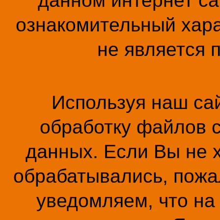
данном интернет са
ознакомительный хара
не является 
Используя наш сай
обработку файлов c
данных. Если Вы не 
обрабатывались, пожал
уведомляем, что на