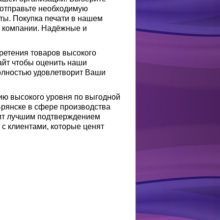
и отправьте необходимую
ты. Покупка печати в нашем
ей компании. Надёжные и
ретения товаров высокого
айт чтобы оценить наши
олностью удовлетворит Ваши
ию высокого уровня по выгодной
Брянске в сфере производства
ит лучшим подтверждением
 с клиентами, которые ценят