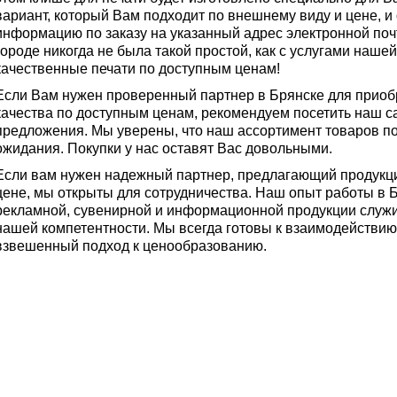
вариант, который Вам подходит по внешнему виду и цене, 
информацию по заказу на указанный адрес электронной поч
городе никогда не была такой простой, как с услугами наш
качественные печати по доступным ценам!
Если Вам нужен проверенный партнер в Брянске для приоб
качества по доступным ценам, рекомендуем посетить наш с
предложения. Мы уверены, что наш ассортимент товаров п
ожидания. Покупки у нас оставят Вас довольными.
Если вам нужен надежный партнер, предлагающий продукц
цене, мы открыты для сотрудничества. Наш опыт работы в 
рекламной, сувенирной и информационной продукции служ
нашей компетентности. Мы всегда готовы к взаимодействию
взвешенный подход к ценообразованию.