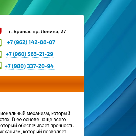
циональный механизм, который
стях. В её основе чаще всего
 который обеспечивает прочность
 механизм, который позволяет