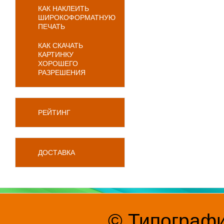
КАК НАКЛЕИТЬ
ШИРОКОФОРМАТНУЮ
ПЕЧАТЬ
КАК СКАЧАТЬ
КАРТИНКУ
ХОРОШЕГО
РАЗРЕШЕНИЯ
РЕЙТИНГ
ДОСТАВКА
© Типографи