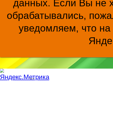
данных. Если Вы не 
обрабатывались, пожал
уведомляем, что на
Янде
...