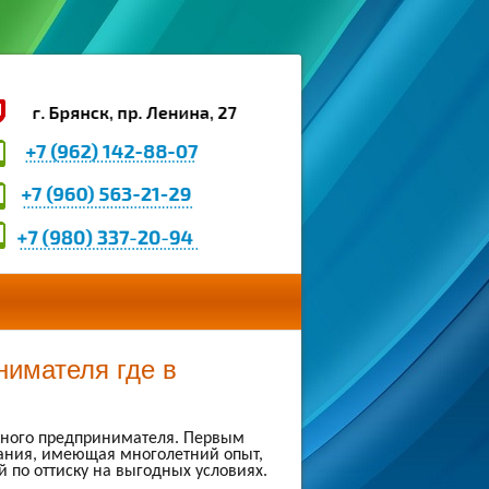
нимателя где в
стного предпринимателя. Первым
пания, имеющая многолетний опыт,
 по оттиску на выгодных условиях.