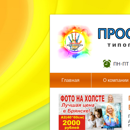
т и п о 
Главная
О компании