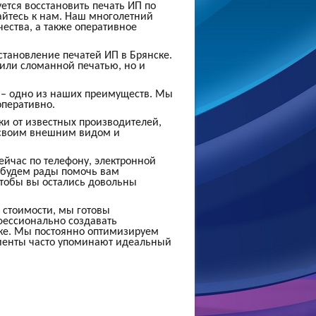
ется восстановить печать ИП по
щайтесь к нам. Наш многолетний
чества, а также оперативное
тановление печатей ИП в Брянске.
 или сломанной печатью, но и
П, – одно из наших преимуществ. Мы
перативно.
и от известных производителей,
ь своим внешним видом и
йчас по телефону, электронной
ы будем рады помочь вам
 чтобы вы остались довольны
 стоимости, мы готовы
фессионально создавать
ке. Мы постоянно оптимизируем
лиенты часто упоминают идеальный