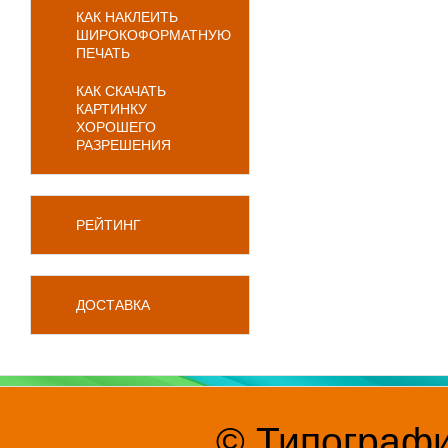
КАК НАКЛЕИТЬ
ШИРОКОФОРМАТНУЮ
ПЕЧАТЬ
КАК СКАЧАТЬ
КАРТИНКУ
ХОРОШЕГО
РАЗРЕШЕНИЯ
РЕЙТИНГ
ДОСТАВКА
© Типографи