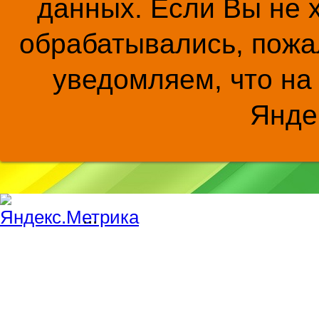
данных. Если Вы не 
обрабатывались, пожал
уведомляем, что на
Янде
...