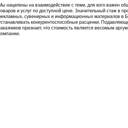
Мы нацелены на взаимодействие с теми, для кого важен 
товаров и услуг по доступной цене. Значительный стаж в п
рекламных, сувенирных и информационных материалов в Б
устанавливать конкурентоспособные расценки. Подавляющ
заказчиков признает, что стоимость является весомым аргу
компании.