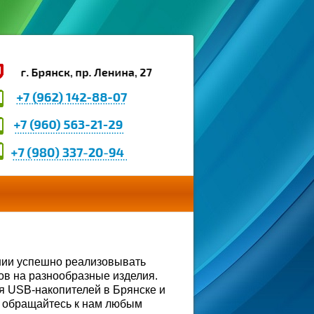
нии успешно реализовывать
ов на разнообразные изделия.
ия USB-накопителей в Брянске и
– обращайтесь к нам любым