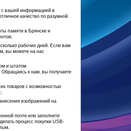
и с вашей информацией в
отличное качество по разумной
ты памяти в Брянске и
ентов;
сколько рабочих дней. Если вам
м, вы можете на нас
ом и штатом
 Обращаясь к нам, вы получаете
их товаров с возможностью
;
анесения изображений на
ронной почте или заполните
делать процесс покупки USB-
тым.