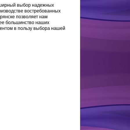
обширный выбор надежных
роизводстве востребованных
рянске позволяет нам
ее большинство наших
ментом в пользу выбора нашей