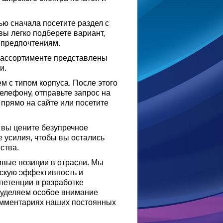
ью сначала посетите раздел с
вы легко подберете вариант,
 предпочтениям.
В ассортименте представлены
и.
ем с типом корпуса. После этого
елефону, отправьте запрос на
 прямо на сайте или посетите
и вы цените безупречное
 усилия, чтобы вы остались
ства.
ивые позиции в отрасли. Мы
ескую эффективность и
петенции в разработке
 уделяем особое внимание
комментариях наших постоянных