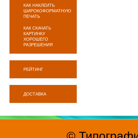
КАК НАКЛЕИТЬ
ШИРОКОФОРМАТНУЮ
ПЕЧАТЬ
КАК СКАЧАТЬ
КАРТИНКУ
ХОРОШЕГО
РАЗРЕШЕНИЯ
РЕЙТИНГ
ДОСТАВКА
© Типографи