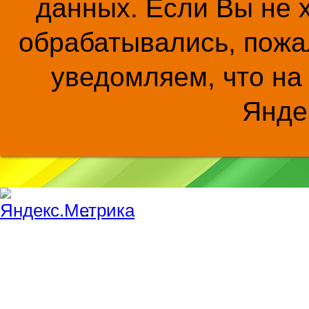
данных. Если Вы не 
обрабатывались, пожал
уведомляем, что на
Янде
...