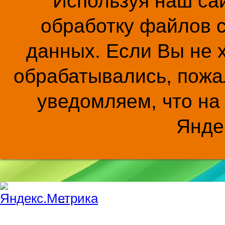
Используя наш сай
обработку файлов c
данных. Если Вы не 
обрабатывались, пожал
уведомляем, что на
Янде
...